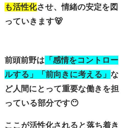
も活性化
させ、情緒の安定を図
っていきます🐻
前頭前野は
「感情をコントロー
ルする」「前向きに考える」
な
ど人間にとって重要な働きを担
っている部分です😶
ここが活性化されると落ち着き