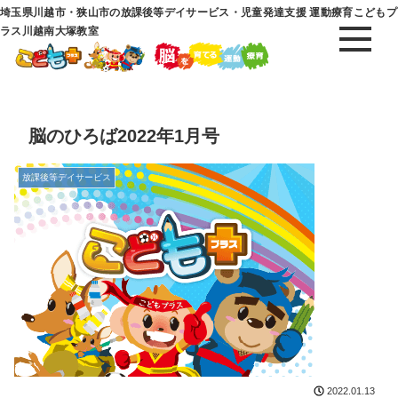
埼玉県川越市・狭山市の放課後等デイサービス・児童発達支援 運動療育こどもプ
ラス川越南大塚教室
脳のひろば2022年1月号
放課後等デイサービス
2022.01.13