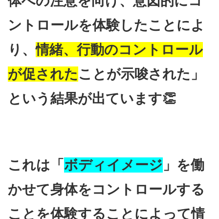
体への注意を向け、意図的にコ
ントロールを体験したことによ
り、
情緒、行動のコントロール
が促された
ことが示唆された」
という結果が出ています👏
これは「
ボディイメージ
」を働
かせて身体をコントロールする
ことを体験することによって情