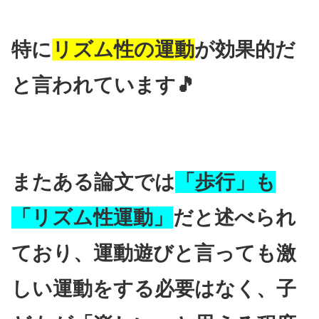
特に
リズム性の運動
が効果的だ
と言われています🎵
またある論文では
「歩行」も
「リズム性運動」
だと述べられ
ており、運動遊びと言っても激
しい運動をする必要はなく、子