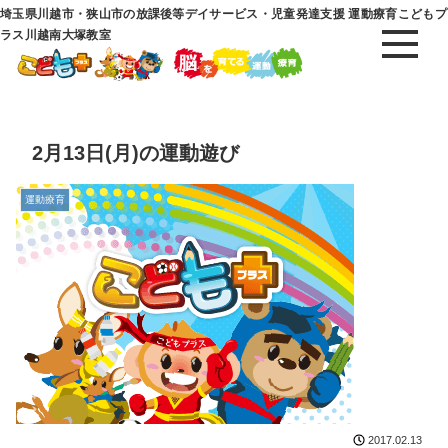
埼玉県川越市・狭山市の放課後等デイサービス・児童発達支援 運動療育こどもプ
ラス川越南大塚教室
2月13日(月)の運動遊び
運動療育
2017.02.13