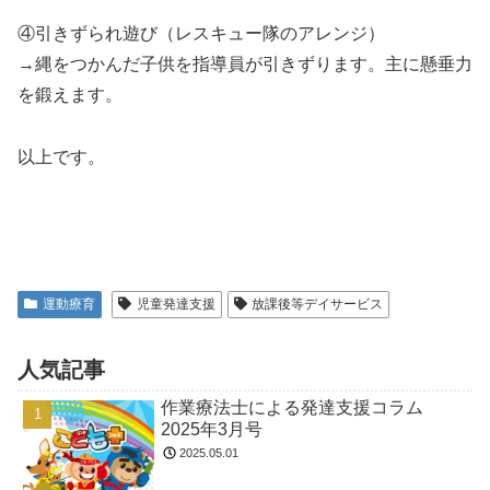
④引きずられ遊び（レスキュー隊のアレンジ）
→縄をつかんだ子供を指導員が引きずります。主に懸垂力
を鍛えます。
以上です。
運動療育
児童発達支援
放課後等デイサービス
人気記事
作業療法士による発達支援コラム
2025年3月号
2025.05.01