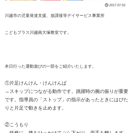
2017.07.03
川越市の児童発達支援、放課後等デイサービス事業所
こどもプラス川越南大塚教室です。
本日行った運動遊びの一部をご紹介いたします。
①片足けんけん・けんけんぱ
→スキップにつながる動作です。跳躍時の腕の振りが重要
です。指導員の「ストップ」の指示があったときにはぴた
りと片足で動きを止めます。
②こうもり
→鉄棒に、膝をひっかけてぶら下がり、両手を離します。