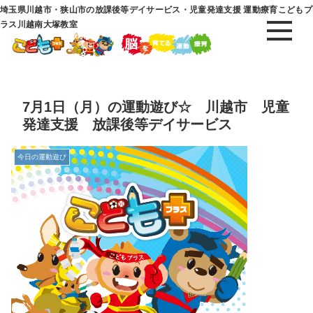
埼玉県川越市・狭山市の放課後等デイサービス・児童発達支援 運動療育こどもプ
ラス川越南大塚教室
7月1日（月）の運動遊び☆ 川越市 児童
発達支援 放課後等デイサービス
今日の運動遊び