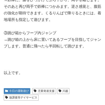
そのあと再び両手で鉄棒につかみます。逆さ感覚と、腹筋
の強化が期待できます。くるりんぱで降りるときには、着
地場所も指定して遊びます。
③跳び箱からフープ内ジャンプ
→跳び箱の上から床に置いてあるフープを目指してジャン
プします。普通に飛べたら半回転して跳びます。
以上です。
今日の運動遊び
児童発達支援
川越
放課後等デイサービス